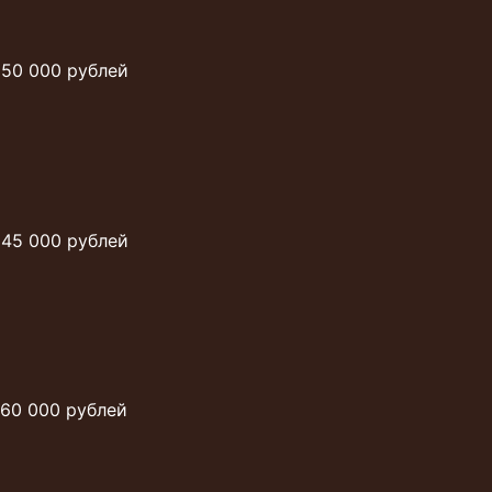
 50 000 рублей
 45 000 рублей
 60 000 рублей