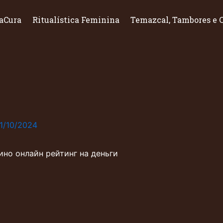
aCura
Ritualística Feminina
Temazcal, Tambores e 
1/10/2024
ино онлайн рейтинг на деньги