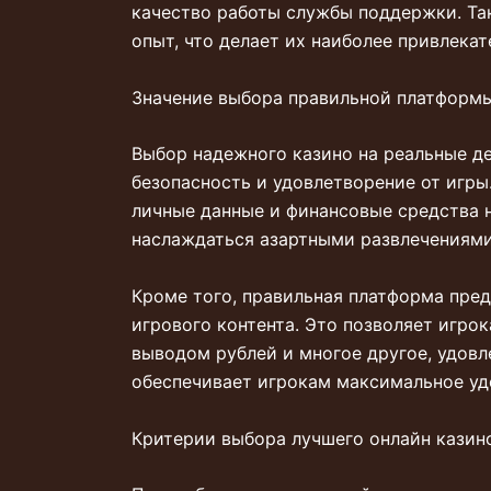
качество работы службы поддержки. Та
опыт, что делает их наиболее привлека
Значение выбора правильной платформы
Выбор надежного казино на реальные де
безопасность и удовлетворение от игры
личные данные и финансовые средства н
наслаждаться азартными развлечениями
Кроме того, правильная платформа пред
игрового контента. Это позволяет игро
выводом рублей и многое другое, удов
обеспечивает игрокам максимальное удо
Критерии выбора лучшего онлайн казино