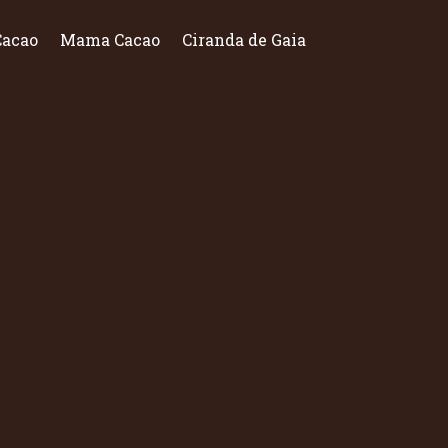
Cacao
Mama Cacao
Ciranda de Gaia