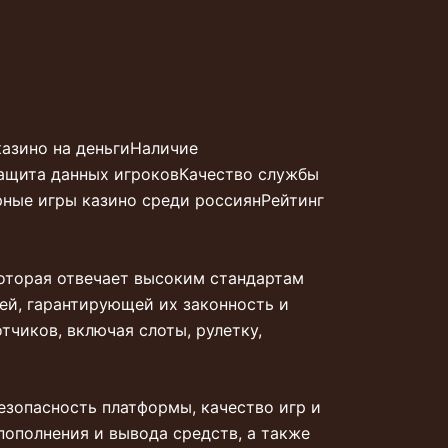
казино на деньгиНаличие
ащита данных игроковКачество службы
ные игры казино среди россиянРейтинг
которая отвечает высоким стандартам
ией, гарантирующей их законность и
чиков, включая слоты, рулетку,
езопасность платформы, качество игр и
пополнения и вывода средств, а также