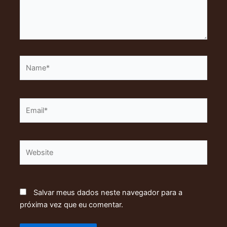
Name*
Email*
Website
Salvar meus dados neste navegador para a
próxima vez que eu comentar.