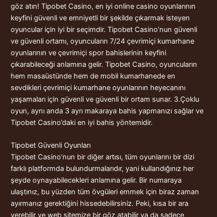
göz atın! Tipobet Casino, en iyi online casino oyunlarının
keyfini güvenli ve emniyetli bir şekilde çıkarmak isteyen
oyuncular için iyi bir seçimdir. Tipobet Casino’nun güvenli
ve güvenli ortamı, oyuncuların 7/24 çevrimiçi kumarhane
oyunlarının ve çevrimiçi spor bahislerinin keyfini
çıkarabileceği anlamına gelir. Tipobet Casino, oyuncuların
hem masaüstünde hem de mobil kumarhanede en
sevdikleri çevrimiçi kumarhane oyunlarının heyecanını
yaşamaları için güvenli ve güvenli bir ortam sunar. 3.Çoklu
oyun, aynı anda 3 ayrı makaraya bahis yapmanızı sağlar ve
Tipobet Casino’daki en iyi bahis yöntemidir.
Tipobet Güvenli Oyunları
Tipobet Casino’nun bir diğer artısı, tüm oyunlarını bir dizi
farklı platformda bulundurmalarıdır, yani kullandığınız her
şeyde oynayabilecekleri anlamına gelir. Bir numaraya
ulaştınız, bu yüzden tüm övgüleri emmek için biraz zaman
ayırmanız gerektiğini hissedebilirsiniz. Peki, kısa bir ara
verebilir ve web sitemize bir göz atabilir ya da sadece