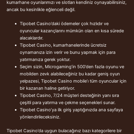
kumarhane oyunlarımızı ve slotları kendiniz oynayabilirsiniz,
ancak bu kesinlikle eğlenceli değil.
Tipobet Casino’daki ödemeler çok hızlıdır ve
oyuncular kazançlarını mümkün olan en kısa sürede
alacaklardır.
Tipobet Casino, kumarhanelerinde ücretsiz
oynamanıza izin verir ve bunu yapmak için para
yatırmanıza gerek yoktur.
Seçim sizin, Microgaming’in 500’den fazla oyunu ve
mobilden zevk alabileceğiniz bu kadar geniş oyun
yelpazesi, Tipobet Casino mobile’ı tüm oyuncular için
bir kazanan haline getiriyor.
Tipobet Casino, 7/24 müşteri desteğinin yanı sıra
çeşitli para yatırma ve çekme seçenekleri sunar.
Tipobet Casino’ya ilk giriş yaptığınızda ana sayfaya
yönlendirileceksiniz.
Tipobet Casino’da uygun bulacağınız bazı kategorilere bir