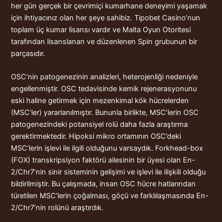
her gün gerçek bir çevrimiçi kumarhane deneyimi yaşamak
için ihtiyacınız olan her şeye sahibiz. Tipobet Casino’nun
toplam üç kumar lisansı vardır ve Malta Oyun Otoritesi
tarafından lisanslanan ve düzenlenen Spin grubunun bir
parçasıdır.
OSC’nin patogenezinin analizleri, heterojenliği nedeniyle
engellenmiştir. OSC tedavisinde kemik rejenerasyonunu
eski haline getirmek için mezenkimal kök hücrelerden
(MSC’ler) yararlanılmıştır. Bununla birlikte, MSC’lerin OSC
patogenezindeki potansiyel rolü daha fazla araştırma
gerektirmektedir. Hipoksi mikro ortamının OSC’deki
MSC’lerin işlevi ile ilgili olduğunu varsaydık. Forkhead-box
(FOX) transkripsiyon faktörü ailesinin bir üyesi olan En-
2/Chr7’nin sinir sisteminin gelişimi ve işlevi ile ilişkili olduğu
bildirilmiştir. Bu çalışmada, insan OSC hücre hatlarından
türetilen MSC’lerin çoğalması, göçü ve farklılaşmasında En-
2/Chr7’nin rolünü araştırdık.