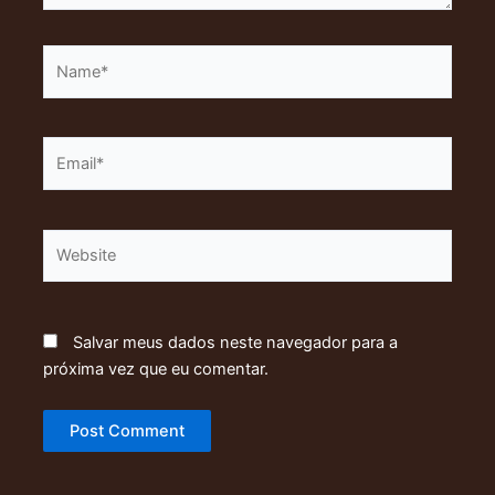
Name*
Email*
Website
Salvar meus dados neste navegador para a
próxima vez que eu comentar.