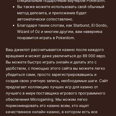
специальным подарочным ваучером Pokerdom.
Вы также можете использовать свой обычный
метод депозита, и приложение будет
автоматически сопоставлено.
Благодаря таким слотам, как Starburst, El Gordo,
Wizard of Oz и многим другим, вам наверняка
понравится играть в Pokerdom.
Ваш джекпот рассчитывается казино после каждого
вращения и может даже увеличиться до 89 000 евро.
Вы можете быстро играть онлайн и делать это с
удобством, с помощью этого сайта вы можете легко
убедиться сами, просто зарегистрировавшись и
создав свою учетную запись, необходимые шаги. Сайт
предлагает коллекцию лучших игр для казино от
лучшего в мире поставщика игрового программного
обеспечения Microgaming. Мы можем легко
порекомендовать это казино всем, кто ищет
качественное онлайн-казино, в котором есть все