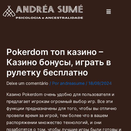
Ir
Menu
para
o
conteúdo
Pokerdom топ казино –
Казино бонусы, играть в
рулетку бесплатно
Deixe um comentário
/ Por
andreasume
/
18/09/2024
Казино Pokerdom очень удобно для пользователя и
предлагает игрокам огромный выбор игр. Все эти
функции предназначены для того, чтобы вы отлично
провели время за игрой, тем более что в вашем
распоряжении множество технологий, и они
позаботятся о том, чтобы лучшие игры были готовы и