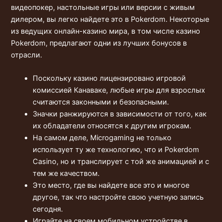
видеопокер, настольные игры или версии с живым
дилером, вы легко найдете это в Pokerdom. Некоторые
из ведущих онлайн-казино мира, в том числе казино
Pokerdom, предлагают одни из лучших бонусов в
отрасли.
Поскольку казино лицензировано игровой
комиссией Канаваке, любые игры для взрослых
считаются законными и безопасными.
Значки ранжируются в зависимости от того, как
их обладатели относятся к другим игрокам.
На самом деле, Microgaming не только
использует ту же технологию, что и Pokerdom
Casino, но и транслирует с той же анимацией и с
тем же качеством.
Это место, где вы найдете все это и многое
другое, так что настройте свою учетную запись
сегодня.
Играйте на своем мобильном устройстве в