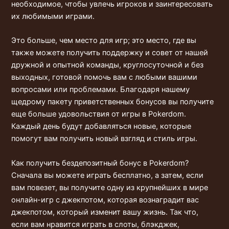
необходимое, чтобы увлечь игроков и заинтересовать
их любимыми играми.
Это больше, чем место для игр; это место, где вы
также можете получить поддержку и совет от нашей
дружной и опытной команды, круглосуточной и без
выходных, готовой помочь вам с любыми вашими
вопросами или проблемами. Благодаря нашему
щедрому пакету приветственных бонусов вы получите
еще больше удовольствия от игры в Pokerdom.
Каждый день будут добавляться новые, которые
помогут вам получить новый взгляд и стиль игры.
Как получить бездепозитный бонус в Pokerdom?
Сначала вы можете играть бесплатно, а затем, если
вам повезет, вы получите одну из крупнейших в мире
онлайн-игр с джекпотом, которая вознаградит вас
джекпотом, который изменит вашу жизнь. Так что,
если вам нравится играть в слоты, блэкджек,