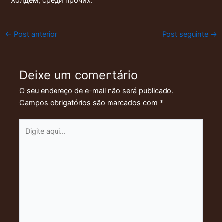
Холдем, среди прочих.
←
Post anterior
Post seguinte
→
Deixe um comentário
O seu endereço de e-mail não será publicado.
Campos obrigatórios são marcados com
*
Digite
aqui...