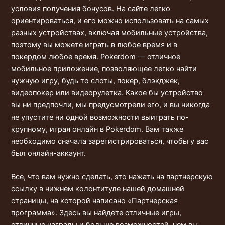
условия получения бонусов. На сайте легко
ориентироваться, и его можно использовать на самых
разных устройствах, включая мобильные устройства,
поэтому вы можете играть в любое время и в
покердом
любое время. Pokerdom — отличное
мобильное приложение, позволяющее легко найти
нужную игру, будь то слоты, покер, блэкджек,
видеопокер или видеорулетка. Какое бы устройство
вы ни предпочли, мы предусмотрели его, и вы никогда
не упустите ни одной возможности выиграть по-
крупному, играя онлайн в Pokerdom. Вам также
необходимо сначала зарегистрироваться, чтобы у вас
был онлайн-аккаунт.
Все, что вам нужно сделать, это нажать на партнерскую
ссылку в нижнем колонтитуле нашей домашней
страницы, на которой написано «Партнерская
программа». Здесь вы найдете отличные игры,
отличные награды и больше возможностей, чем вы