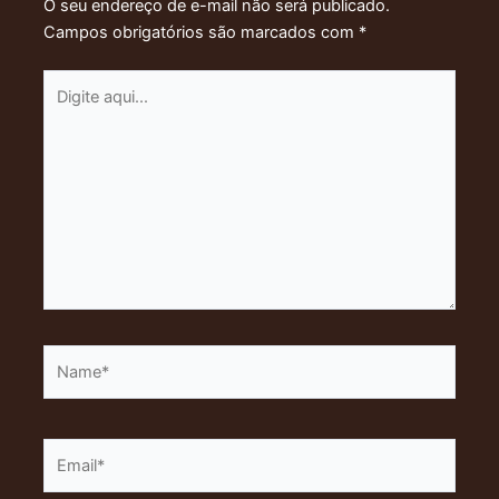
O seu endereço de e-mail não será publicado.
Campos obrigatórios são marcados com
*
Digite
aqui...
Name*
Email*